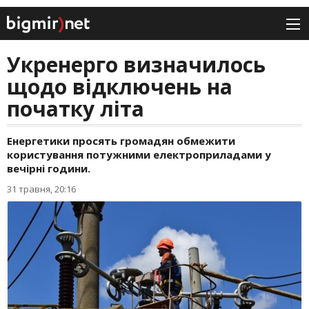
Укренерго визначилось
щодо відключень на
початку літа
Енергетики просять громадян обмежити
користування потужними електроприладами у
вечірні години.
31 травня, 20:16