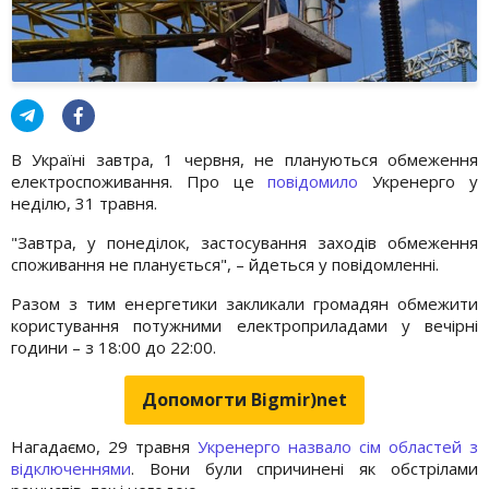
В Україні завтра, 1 червня, не плануються обмеження
електроспоживання. Про це
повідомило
Укренерго у
неділю, 31 травня.
"Завтра, у понеділок, застосування заходів обмеження
споживання не планується", – йдеться у повідомленні.
Разом з тим енергетики закликали громадян обмежити
користування потужними електроприладами у вечірні
години – з 18:00 до 22:00.
Допомогти Bigmir)net
Нагадаємо, 29 травня
Укренерго назвало сім областей з
відключеннями
. Вони були спричинені як обстрілами