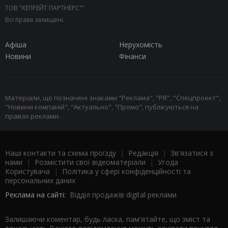
ТОВ "КЕПРЕЙТ ПАРТНЕРС"".
Всі права захищені.
Афіша
Нерухомість
Новини
Фінанси
Матеріали, що позначені знаками "Реклама", "PR", "Спецпроект",
"Новини компаній", "Актуально", "Промо", публікуються на
правах реклами.
Наші контакти та схема проїзду
|
Редакція
|
Зв'язатися з
нами
|
Розмістити свої відеоматеріали
|
Угода
Користувача
|
Політика у сфері конфіденційності та
персональних даних
Реклама на сайті:
Відділ продажів digital реклами
Залишаючи коментар, будь ласка, пам'ятайте, що зміст та