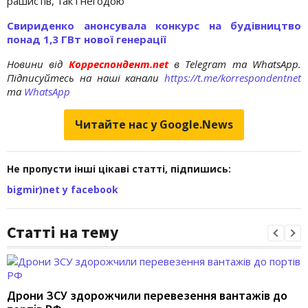
рашистів, так і негодою
Cвириденко анонсувала конкурс на будівництво
понад 1,3 ГВт нової генерації
Новини від
Корреспондент.net
в Telegram та WhatsApp.
Підписуйтесь на наші канали
https://t.me/korrespondentnet
та
WhatsApp
Читайте нас у Google.News
Не пропусти інші цікаві статті, підпишись:
bigmir)net у facebook
Статті на тему
Дрони ЗСУ здорожчили перевезення вантажів до