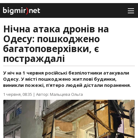
Нічна атака дронів на
Одесу: пошкоджено
багатоповерхівки, є
постраждалі
У ніч на 1 червня російські безпілотники атакували
Одесу. У місті пошкоджено житлові будинки,
виникли пожежі, п’ятеро людей дістали поранення.
1 червня, 08:35
|
Автор: Мальцева Ольга