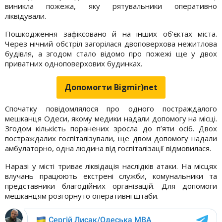
виникла пожежа, яку рятувальники оперативно
ліквідували.
Пошкодження зафіксовано й на інших об’єктах міста.
Через нічний обстріл загорілася двоповерхова нежитлова
будівля, а згодом стало відомо про пожежі ще у двох
приватних одноповерхових будинках.
Допомогти Bigmir)net
Спочатку повідомлялося про одного постраждалого
мешканця Одеси, якому медики надали допомогу на місці.
Згодом кількість поранених зросла до п’яти осіб. Двох
постраждалих госпіталізували, ще двом допомогу надали
амбулаторно, одна людина від госпіталізації відмовилася.
Наразі у місті триває ліквідація наслідків атаки. На місцях
влучань працюють екстрені служби, комунальники та
представники благодійних організацій. Для допомоги
мешканцям розгорнуто оперативні штаби.