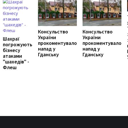
Консульство
Консульство
України
України
Шахраї
прокоментувало
прокоментувало
погрожують
напад у
напад у
бізнесу
Гданську
Гданську
атаками
"шахедів" -
Флеш