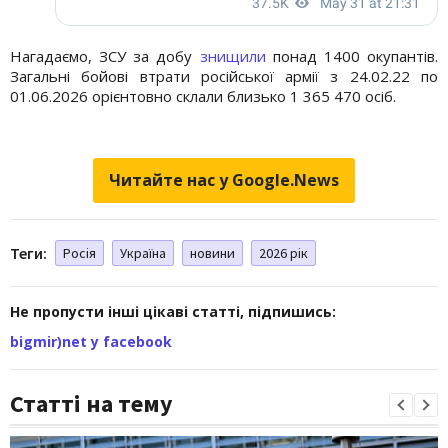
Нагадаємо, ЗСУ за добу
знищили
понад 1400 окупантів.
Загальні бойові втрати російської армії з 24.02.22 по
01.06.2026 орієнтовно склали близько 1 365 470 осіб.
Читайте нас у Google.News
Теги:
Росія
Україна
новини
2026 рік
Не пропусти інші цікаві статті, підпишись:
bigmir)net у facebook
Статті на тему