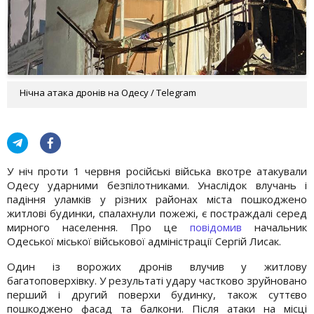
Нічна атака дронів на Одесу / Telegram
У ніч проти 1 червня російські війська вкотре атакували
Одесу ударними безпілотниками. Унаслідок влучань і
падіння уламків у різних районах міста пошкоджено
житлові будинки, спалахнули пожежі, є постраждалі серед
мирного населення. Про це
повідомив
начальник
Одеської міської військової адміністрації Сергій Лисак.
Один із ворожих дронів влучив у житлову
багатоповерхівку. У результаті удару частково зруйновано
перший і другий поверхи будинку, також суттєво
пошкоджено фасад та балкони. Після атаки на місці