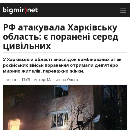
РФ атакувала Харківську
область: є поранені серед
цивільних
У Харківській області внаслідок комбінованих атак
російських військ поранення отримали дев’ятеро
мирних жителів, переважно жінки.
1 червня, 13:05
|
Автор: Мальцева Ольга