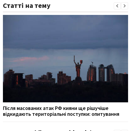
Статті на тему
Після масованих атак РФ кияни ще рішучіше
відкидають територіальні поступки: опитування