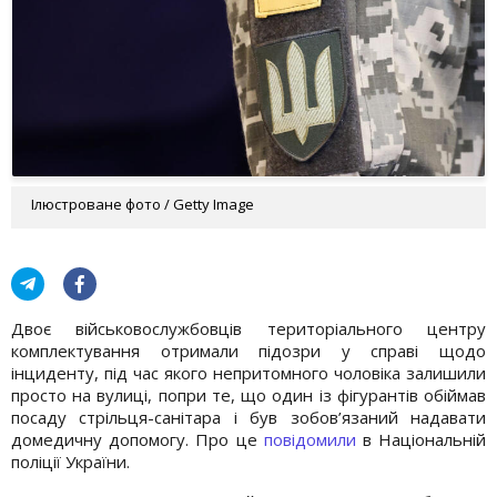
Ілюстроване фото / Getty Image
Двоє військовослужбовців територіального центру
комплектування отримали підозри у справі щодо
інциденту, під час якого непритомного чоловіка залишили
просто на вулиці, попри те, що один із фігурантів обіймав
посаду стрільця-санітара і був зобов’язаний надавати
домедичну допомогу. Про це
повідомили
в Національній
поліції України.