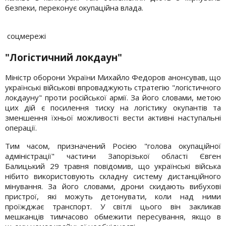
безпеки, переконує окупаційна влада.
соцмережі
"Логістичний локдаун"
Міністр оборони України Михайло Федоров анонсував, що
українські військові впроваджують стратегію "логістичного
локдауну" проти російської армії. За його словами, метою
цих дій є посилення тиску на логістику окупантів та
зменшення їхньої можливості вести активні наступальні
операції.
Тим часом, призначений Росією "голова окупаційної
адміністрації" частини Запорізької області Євген
Балицький 29 травня повідомив, що українські війська
нібито використовують складну систему дистанційного
мінування. За його словами, дрони скидають вибухові
пристрої, які можуть детонувати, коли над ними
проїжджає транспорт. У світлі цього він закликав
мешканців тимчасово обмежити пересування, якщо в