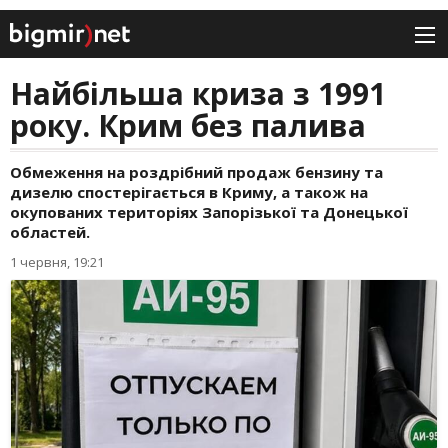
Найбільша криза з 1991
року. Крим без палива
Обмеження на роздрібний продаж бензину та
дизелю спостерігається в Криму, а також на
окупованих територіях Запорізької та Донецької
областей.
1 червня, 19:21