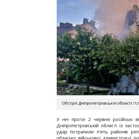
Обстріл Дніпропетровської області / t
У ніч проти 2 червня російські в
Дніпропетровській області із засто
удар потрапили п’ять районів рег
обласної військової адміністрації 