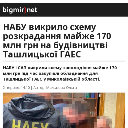
НАБУ викрило схему
розкрадання майже 170
млн грн на будівництві
Ташлицької ГАЕС
НАБУ і САП викрили схему заволодіння майже 170
млн грн під час закупівлі обладнання для
Ташлицької ГАЕС у Миколаївській області.
2 червня, 14:10
|
Автор: Мальцева Ольга