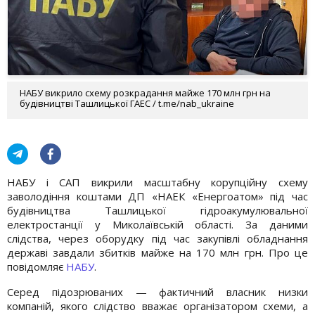
НАБУ викрило схему розкрадання майже 170 млн грн на
будівництві Ташлицької ГАЕС / t.me/nab_ukraine
НАБУ і САП викрили масштабну корупційну схему
заволодіння коштами ДП «НАЕК «Енергоатом» під час
будівництва Ташлицької гідроакумулювальної
електростанції у Миколаївській області. За даними
слідства, через оборудку під час закупівлі обладнання
державі завдали збитків майже на 170 млн грн. Про це
повідомляє
НАБУ
.
Серед підозрюваних — фактичний власник низки
компаній, якого слідство вважає організатором схеми, а