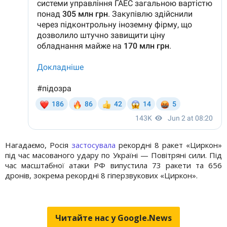
Нагадаємо, Росія
застосувала
рекордні 8 ракет «Циркон»
під час масованого удару по Україні — Повітряні сили. Під
час масштабної атаки РФ випустила 73 ракети та 656
дронів, зокрема рекордні 8 гіперзвукових «Циркон».
Читайте нас у Google.News