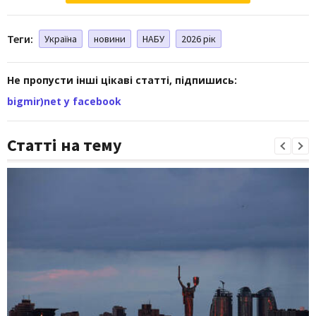
Теги:
Україна
новини
НАБУ
2026 рік
Не пропусти інші цікаві статті, підпишись:
bigmir)net у facebook
Статті на тему