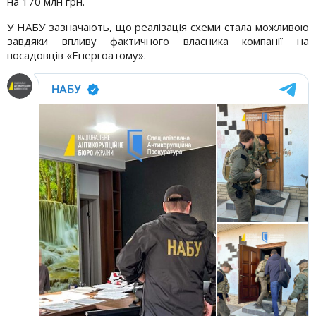
на 170 млн грн.
У НАБУ зазначають, що реалізація схеми стала можливою
завдяки впливу фактичного власника компанії на
посадовців «Енергоатому».