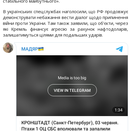
стабільного майбутнього».
В українських спецслужбах наголосили, що РФ продовжує
демонструвати небажання вести діалог щодо припинення
війни проти України. Там також заявили, що об’єкти, через
які Кремль фінансує агресію за рахунок нафтодоларів,
залишатимуться цілями для подальших ударів.