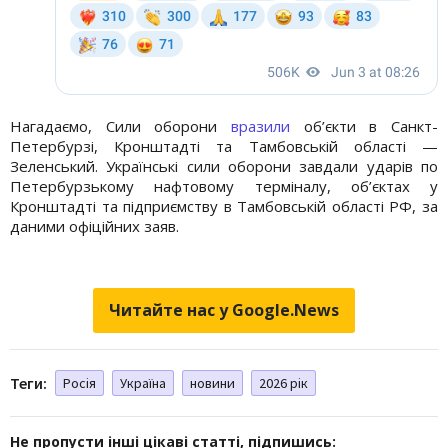
Нагадаємо, Сили оборони
вразили
об’єкти в Санкт-
Петербурзі, Кронштадті та Тамбовській області —
Зеленський. Українські сили оборони завдали ударів по
Петербурзькому нафтовому терміналу, об’єктах у
Кронштадті та підприємству в Тамбовській області РФ, за
даними офіційних заяв.
Читайте нас у Google.News
Теги:
Росія
Україна
новини
2026 рік
Не пропусти інші цікаві статті, підпишись: