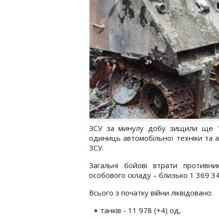
ЗСУ за минулу добу зищили ще 13
одиниць автомобільної техніки та 
ЗСУ.
Загальні бойові втрати противни
особового складу – близько 1 369 34
Всього з початку війни ліквідовано:
танків - 11 978 (+4) од,