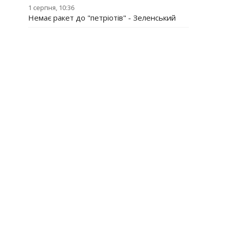
1 серпня, 10:36
Немає ракет до "петріотів" - Зеленський