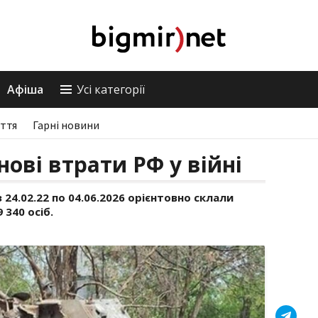
Афіша
Усі категорії
ття
Гарні новини
ові втрати РФ у війні
 24.02.22 по 04.06.2026 орієнтовно склали
 340 осіб.