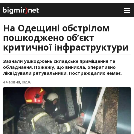
На Одещині обстрілом
пошкоджено обʼєкт
критичної інфраструктури
Зазнали ушкоджень складське приміщення та
обладнання. Пожежу, що виникла, оперативно
ліквідували рятувальники. Постраждалих немає.
4 червня, 08:36