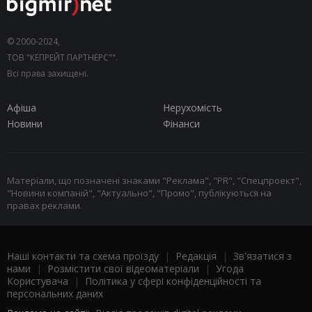
© 2000-2024,
ТОВ "КЕПРЕЙТ ПАРТНЕРС"".
Всі права захищені.
Афіша
Нерухомість
Новини
Фінанси
Матеріали, що позначені знаками "Реклама", "PR", "Спецпроект",
"Новини компаній", "Актуально", "Промо", публікуються на
правах реклами.
Наші контакти та схема проїзду
|
Редакція
|
Зв'язатися з
нами
|
Розмістити свої відеоматеріали
|
Угода
Користувача
|
Політика у сфері конфіденційності та
персональних даних