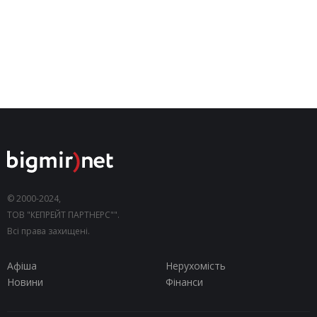
© 2000-2024,
ТОВ "КЕПРЕЙТ ПАРТНЕРС"".
Всі права захищені.
Афіша
Нерухомість
Новини
Фінанси