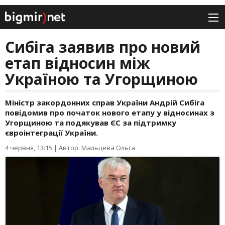
Сибіга заявив про новий
етап відносин між
Україною та Угорщиною
Міністр закордонних справ України Андрій Сибіга
повідомив про початок нового етапу у відносинах з
Угорщиною та подякував ЄС за підтримку
євроінтеграції України.
4 червня, 13:15
|
Автор: Мальцева Ольга