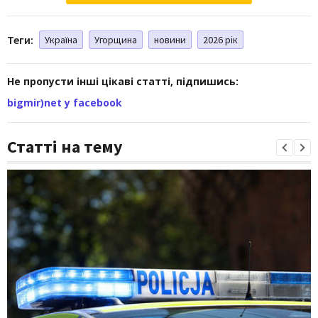
Теги:
Україна
Угорщина
новини
2026 рік
Не пропусти інші цікаві статті, підпишись:
bigmir)net у facebook
Статті на тему