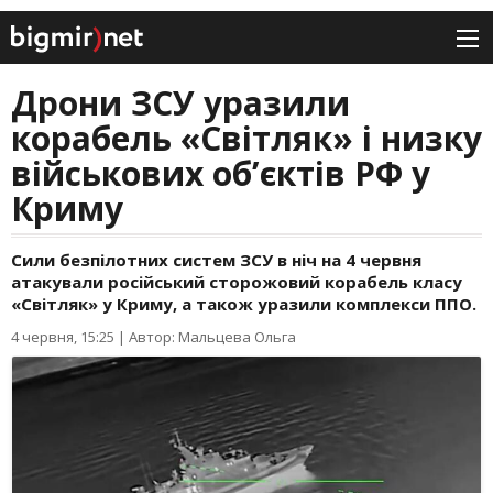
Дрони ЗСУ уразили
корабель «Світляк» і низку
військових об’єктів РФ у
Криму
Сили безпілотних систем ЗСУ в ніч на 4 червня
атакували російський сторожовий корабель класу
«Світляк» у Криму, а також уразили комплекси ППО.
4 червня, 15:25
|
Автор: Мальцева Ольга