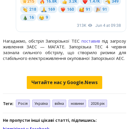
Нагадаємо, обстріл Запорізької ТЕС
поставив
під загрозу
живлення ЗАЕС — МАГАТЕ. Запорізька ТЕС 4 червня
зазнала сильного обстрілу, що створило ризики для
стабільного електроживлення окупованої Запорізької АЕС.
Читайте нас у Google.News
Теги:
Росія
Україна
війна
новини
2026 рік
Не пропусти інші цікаві статті, підпишись:
bigmir)net у facebook