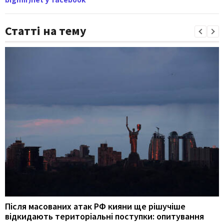
Статті на тему
Після масованих атак РФ кияни ще рішучіше
відкидають територіальні поступки: опитування