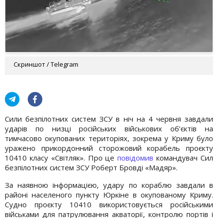
Скриншот / Telegram
Сили безпілотних систем ЗСУ в ніч на 4 червня завдали
ударів по низці російських військових об’єктів на
тимчасово окупованих територіях, зокрема у Криму було
уражено прикордонний сторожовий корабель проєкту
10410 класу «Світляк». Про це
повідомив
командувач Сил
безпілотних систем ЗСУ Роберт Бровді «Мадяр».
За наявною інформацією, удару по кораблю завдали в
районі населеного пункту Юркіне в окупованому Криму.
Судно проєкту 10410 використовується російськими
військами для патрулювання акваторії, контролю портів і