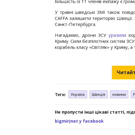
більшість із 11 членів екіпажу є гром
У травні шведські ЗМІ також повід
CAFFA залишити територію Швеції. 
Санкт-Петербурга.
Нагадаємо, дрони ЗСУ
уразили
кор
Криму. Сили безпілотних систем ЗСУ
корабель класу «Світляк» у Криму, 
Читайт
Теги:
Україна
Швеція
новини
Не пропусти інші цікаві статті, пі
bigmir)net у facebook