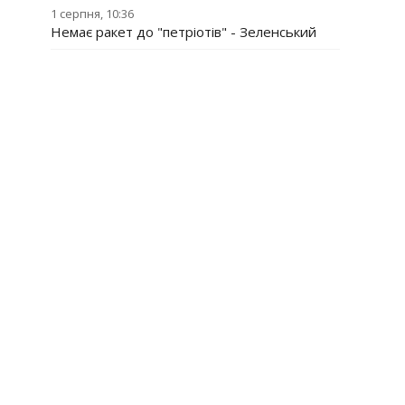
1 серпня, 10:36
Немає ракет до "петріотів" - Зеленський