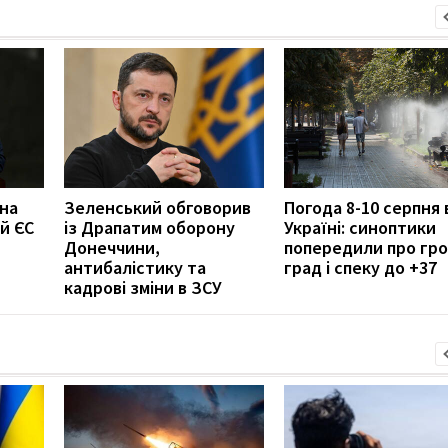
 на
Зеленський обговорив
Погода 8-10 серпня 
й ЄС
із Драпатим оборону
Україні: синоптики
Донеччини,
попередили про гро
антибалістику та
град і спеку до +37
кадрові зміни в ЗСУ