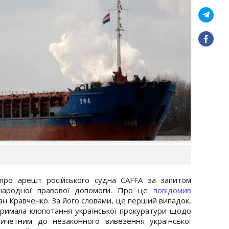
про арешт російського судна CAFFA за запитом
жнародної правової допомоги. Про це
повідомив
н Кравченко. За його словами, це перший випадок,
дтримала клопотання української прокуратури щодо
ичетним до незаконного вивезення української