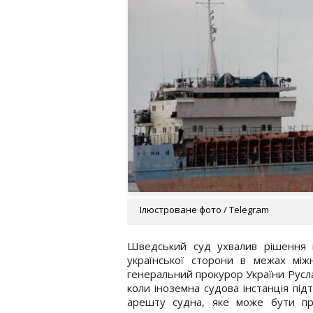
Ілюстроване фото / Telegram
Шведський суд ухвалив рішення 
української сторони в межах мі
генеральний прокурор України Русла
коли іноземна судова інстанція пі
арешту судна, яке може бути пр