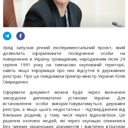
Уряд запускає річний експериментальний проєкт, який
дозволить оформлювати посвідчення особи на
повернення в Україну громадянам, народженим після 24
серпня 1991 року на тимчасово окупованій території,
навіть якщо інформація про них відсутня в державних
реєстрах. Про це повідомила премʼєр-міністр України Юлія
Свириденко.
Оформити документ можна буде через визначені
закордонні дипломатичні установи України. Для
встановлення особи використовуватимуться державні
реєстри, а якщо цього недостатньо - підтвердження від
близьких родичів, у тому числі через відеозв’язок. Це
рішення охоплює людей, які через окупацію опинилися
без чинних українських документів і фактично втратили