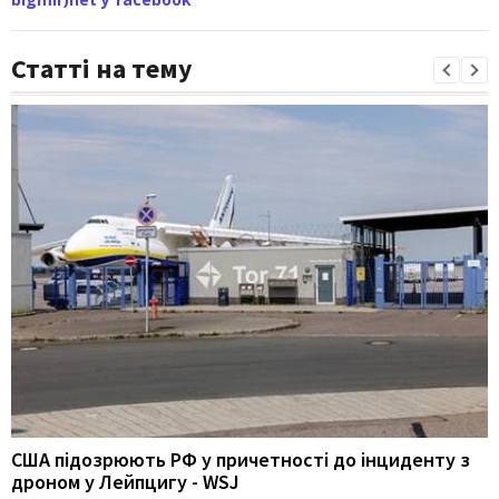
Статті на тему
США підозрюють РФ у причетності до інциденту з
дроном у Лейпцигу - WSJ