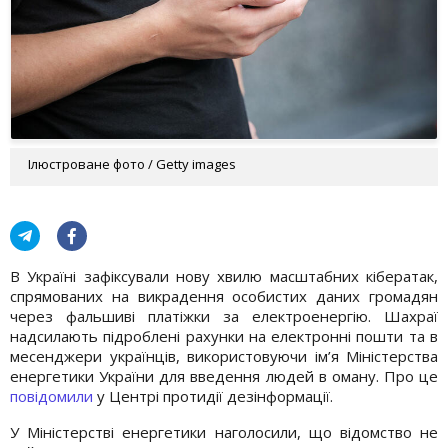
Ілюстроване фото / Getty images
В Україні зафіксували нову хвилю масштабних кібератак,
спрямованих на викрадення особистих даних громадян
через фальшиві платіжки за електроенергію. Шахраї
надсилають підроблені рахунки на електронні пошти та в
месенджери українців, використовуючи ім’я Міністерства
енергетики України для введення людей в оману. Про це
повідомили
у Центрі протидії дезінформації.
У Міністерстві енергетики наголосили, що відомство не