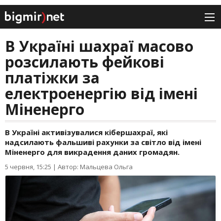
В Україні шахраї масово
розсилають фейкові
платіжки за
електроенергію від імені
Міненерго
В Україні активізувалися кібершахраї, які
надсилають фальшиві рахунки за світло від імені
Міненерго для викрадення даних громадян.
5 червня, 15:25
|
Автор: Мальцева Ольга