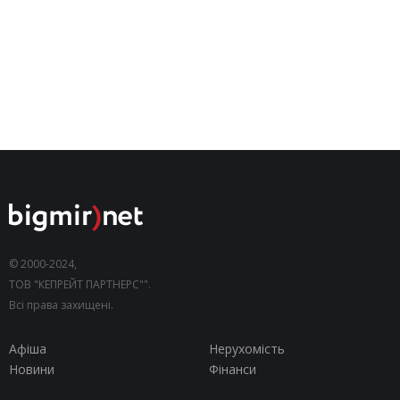
© 2000-2024,
ТОВ "КЕПРЕЙТ ПАРТНЕРС"".
Всі права захищені.
Афіша
Нерухомість
Новини
Фінанси