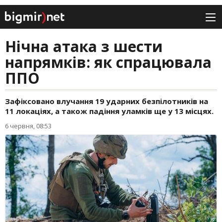
Нічна атака з шести
напрямків: як спрацювала
ППО
Зафіксовано влучання 19 ударних безпілотників на
11 локаціях, а також падіння уламків ще у 13 місцях.
6 червня, 08:53