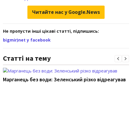
Читайте нас у Google.News
Не пропусти інші цікаві статті, підпишись:
bigmir)net у facebook
Статті на тему
Марганець без води: Зеленський різко відреагував