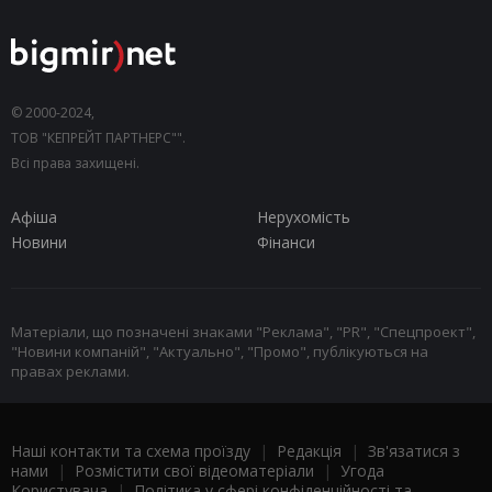
© 2000-2024,
ТОВ "КЕПРЕЙТ ПАРТНЕРС"".
Всі права захищені.
Афіша
Нерухомість
Новини
Фінанси
Матеріали, що позначені знаками "Реклама", "PR", "Спецпроект",
"Новини компаній", "Актуально", "Промо", публікуються на
правах реклами.
Наші контакти та схема проїзду
|
Редакція
|
Зв'язатися з
нами
|
Розмістити свої відеоматеріали
|
Угода
Користувача
|
Політика у сфері конфіденційності та