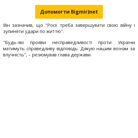
Допомогти Bigmir)net
Він зазначив, що "Росії треба завершувати свою війну і
зупиняти удари по життю".
"Будь-які прояви несправедливості проти України
матимуть справедливу відповідь. Дякую нашим воїнам за
влучність", – резюмував глава держави.