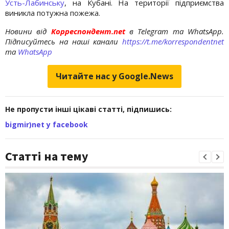
Усть-Лабинську
, на Кубані. На території підприємства
виникла потужна пожежа.
Новини від
Корреспондент.net
в Telegram та WhatsApp.
Підписуйтесь на наші канали
https://t.me/korrespondentnet
та
WhatsApp
Читайте нас у Google.News
Не пропусти інші цікаві статті, підпишись:
bigmir)net у facebook
Статті на тему