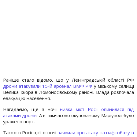
Раніше стало відомо, що у Ленінградській області РФ
дрони атакували 15-й арсенал ВМФ РФ
у міському селищі
Велика Іжора в Ломоносівському районі. Влада розпочала
евакуацію населення.
Нагадаємо, ще з ночі
низка міст Росії опинилася під
атаками дронів
. А в тимчасово окупованому Маріуполі було
уражено порт.
Також в Росії цієї ж ночі
заявили про атаку на нафтобазу в