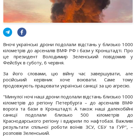
Вночі українські дрони подолали відстань у близько 1000
кілометрів до арсеналів ВМФ РФ і бази у Кронштадті. Про
це президент Володимир Зеленський повідомив у
Фейсбук в суботу, 6 червня.
За його словами, цю війну час завершувати, але
російський керівник хоче воювати. Саме тому
продовжують працювати українські санкції за цю агресію.
"Минулої ночі наші дрони подолали відстань близько 1000
кілометрів до регіону Петербурга – до арсеналів ВМФ
ворога та бази в Кронштадті. А також наші далекобійні
санкції подолали близько 500 кілометрів до
Краснодарського регіону і вдарили по нафтобазі. Важливі
результати спільної роботи воїнів ЗСУ, СБУ та ГУР", –
розповів Зеленський.