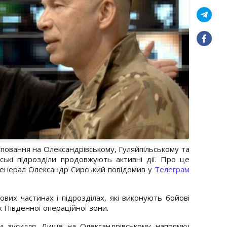
уповання на Олександрівському, Гуляйпільському та
нські підрозділи продовжують активні дії. Про це
генерал Олександр Сирський повідомив у
Телеграм
ових частинах і підрозділах, які виконують бойові
 Південної операційної зони.
 зусилля. Лише на Олександрівському напрямку