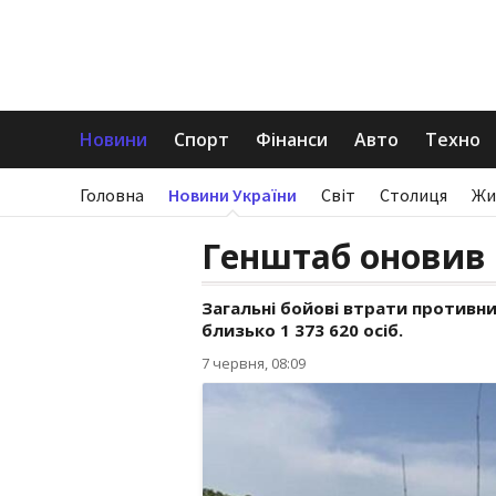
Новини
Спорт
Фінанси
Авто
Техно
Головна
Новини України
Світ
Столиця
Жи
Генштаб оновив 
Загальні бойові втрати противник
близько 1 373 620 осіб.
7 червня, 08:09