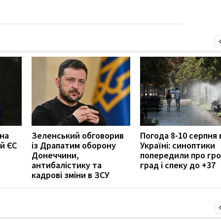
 на
Зеленський обговорив
Погода 8-10 серпня 
й ЄС
із Драпатим оборону
Україні: синоптики
Донеччини,
попередили про гро
антибалістику та
град і спеку до +37
кадрові зміни в ЗСУ