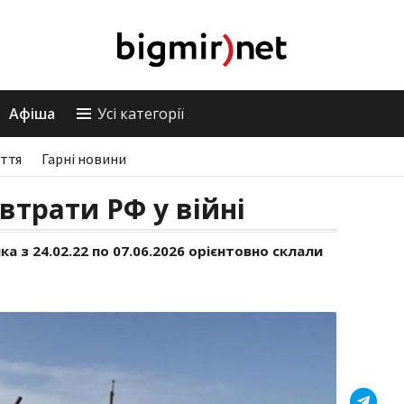
Афіша
Усі категорії
ття
Гарні новини
втрати РФ у війні
а з 24.02.22 по 07.06.2026 орієнтовно склали