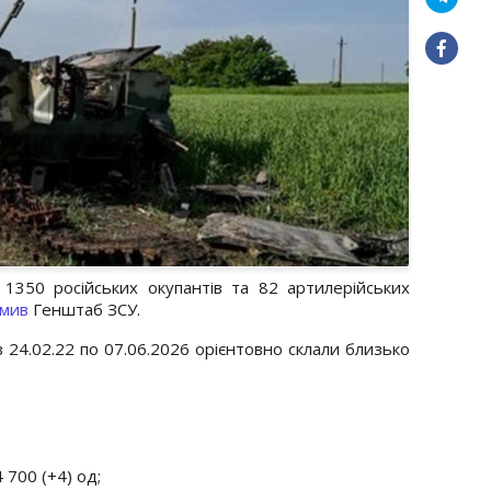
350 російських окупантів та 82 артилерійських
омив
Генштаб ЗСУ.
з 24.02.22 по 07.06.2026 орієнтовно склали близько
700 (+4) од;