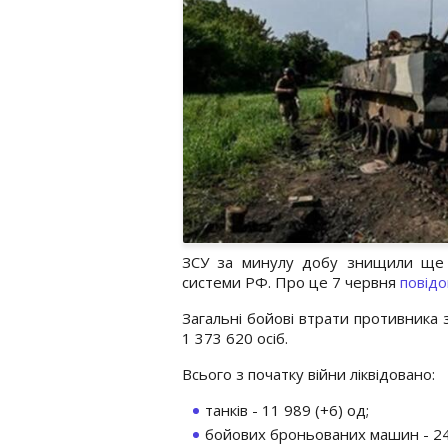
ЗСУ за минулу добу знищили ще 1
системи РФ. Про це 7 червня
повід
Загальні бойові втрати противника 
1 373 620 осіб.
Всього з початку війни ліквідовано:
танків - 11 989 (+6) од;
бойових броньованих машин - 24 