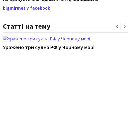
bigmir)net у facebook
Статті на тему
Уражено три судна РФ у Чорному морі