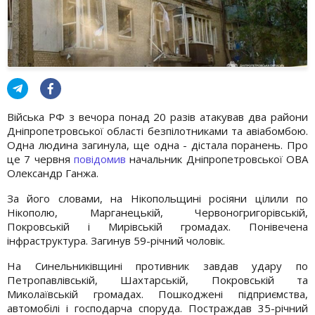
Війська РФ з вечора понад 20 разів атакував два райони
Дніпропетровської області безпілотниками та авіабомбою.
Одна людина загинула, ще одна - дістала поранень. Про
це 7 червня
повідомив
начальник Дніпропетровської ОВА
Олександр Ганжа.
За його словами, на Нікопольщині росіяни цілили по
Нікополю, Марганецькій, Червоногригорівській,
Покровській і Мирівській громадах. Понівечена
інфраструктура. Загинув 59-річний чоловік.
На Синельниківщині противник завдав удару по
Петропавлівській, Шахтарській, Покровській та
Миколаївській громадах. Пошкоджені підприємства,
автомобілі і господарча споруда. Постраждав 35-річний