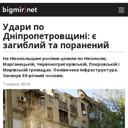
Удари по
Дніпропетровщині: є
загиблий та поранений
На Нікопольщині росіяни цілили по Нікополю,
Марганецькій, Червоногригорівській, Покровській і
Мирівській громадах. Понівечена інфраструктура.
Загинув 59-річний чоловік.
7 червня, 08:34