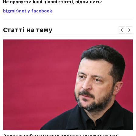
Не пропусти інші цікаві статті, підпишись:
bigmir)net у facebook
Статті на тему