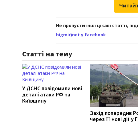
Читайт
Не пропусти інші цікаві статті, пі
bigmir)net у facebook
Статті на тему
У ДСНС повідомили нові
деталі атаки РФ на
Київщину
Захід попередив Р
через її нові дії у Г