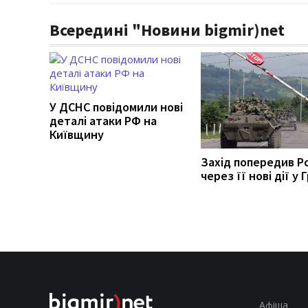
Всередині "Новини bigmir)net
У ДСНС повідомили нові
деталі атаки РФ на
Київщину
Захід попередив Р
через її нові дії у Г
Афіша