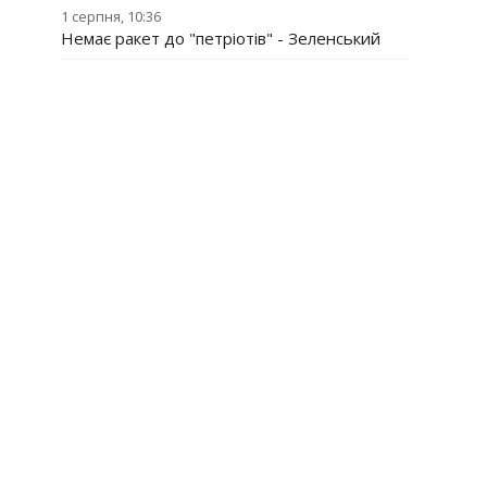
1 серпня, 10:36
Немає ракет до "петріотів" - Зеленський