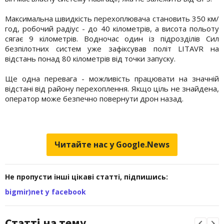
Максимальна швидкість перехоплювача становить 350 км/
год, робочий радіус - до 40 кілометрів, а висота польоту
сягає 9 кілометрів. Водночас один із підрозділів Сил
безпілотних систем уже зафіксував політ LITAVR на
відстань понад 80 кілометрів від точки запуску.
Ще одна перевага - можливість працювати на значній
відстані від району перехоплення. Якщо ціль не знайдена,
оператор може безпечно повернути дрон назад.
Читайте нас у Google.News
Не пропусти інші цікаві статті, підпишись:
bigmir)net у facebook
Статті на тему