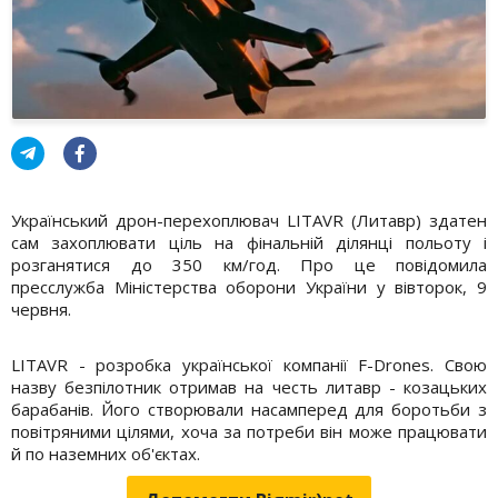
Український дрон-перехоплювач LITAVR (Литавр) здатен
сам захоплювати ціль на фінальній ділянці польоту і
розганятися до 350 км/год. Про це повідомила
пресслужба Міністерства оборони України у вівторок, 9
червня.
LITAVR - розробка української компанії F-Drones. Свою
назву безпілотник отримав на честь литавр - козацьких
барабанів. Його створювали насамперед для боротьби з
повітряними цілями, хоча за потреби він може працювати
й по наземних об'єктах.