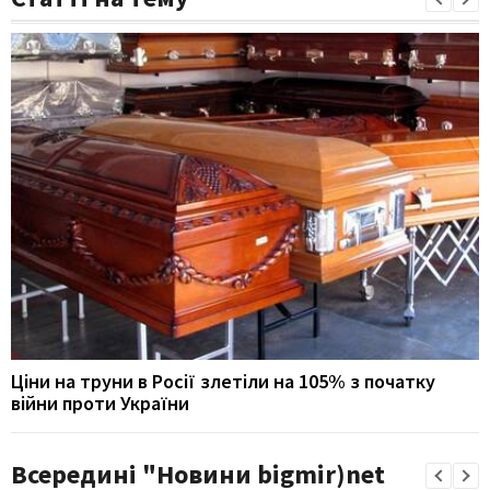
Ціни на труни в Росії злетіли на 105% з початку
війни проти України
Всередині "Новини bigmir)net