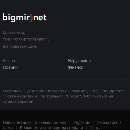
© 2000-2024,
ТОВ "КЕПРЕЙТ ПАРТНЕРС"".
Всі права захищені.
Афіша
Нерухомість
Новини
Фінанси
Матеріали, що позначені знаками "Реклама", "PR", "Спецпроект",
"Новини компаній", "Актуально", "Промо", публікуються на
правах реклами.
Наші контакти та схема проїзду
|
Редакція
|
Зв'язатися з
нами
|
Розмістити свої відеоматеріали
|
Угода