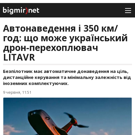
Автонаведення і 350 км/
год: що може український
дрон-перехоплювач
LITAVR
Безпілотник має автоматичне донаведення на ціль,
дистанційне керування та мінімальну залежність від
іноземних комплектуючих.
9 червня, 11:51