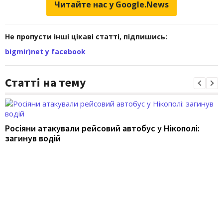
Читайте нас у Google.News
Не пропусти інші цікаві статті, підпишись:
bigmir)net у facebook
Статті на тему
Росіяни атакували рейсовий автобус у Нікополі:
загинув водій