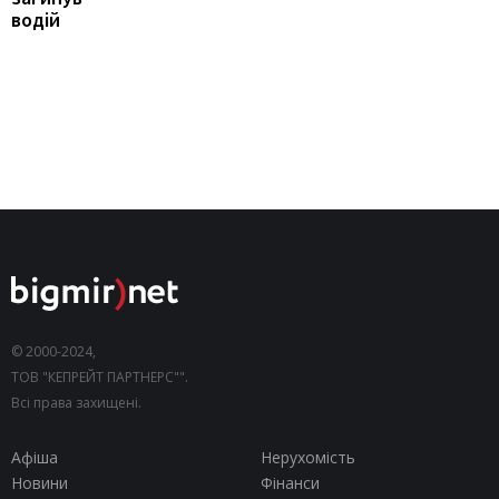
водій
© 2000-2024,
ТОВ "КЕПРЕЙТ ПАРТНЕРС"".
Всі права захищені.
Афіша
Нерухомість
Новини
Фінанси