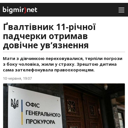
Ґвалтівник 11-річної
падчерки отримав
довічне увʼязнення
Мати з дівчинкою переховувалися, терпіли погрози
з боку чоловіка, жили у страху. Зрештою дитина
сама зателефонувала правоохоронцям.
10 червня, 19:07