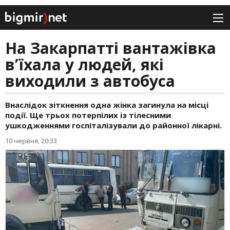
На Закарпатті вантажівка
в’їхала у людей, які
виходили з автобуса
Внаслідок зіткнення одна жінка загинула на місці
події. Ще трьох потерпілих із тілесними
ушкодженнями госпіталізували до районної лікарні.
10 червня, 20:33