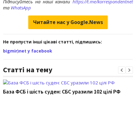
Підписуйтесь на наші канали
https://t.me/korrespondentnet
та
WhatsApp
Читайте нас у Google.News
Не пропусти інші цікаві статті, підпишись:
bigmir)net у facebook
Статті на тему
База ФСБ і шість суден: СБС уразили 102 цілі РФ