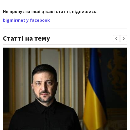
Не пропусти інші цікаві статті, підпишись:
bigmir)net у facebook
Статті на тему