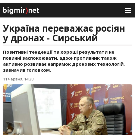
Україна переважає росіян
у дронах - Сирський
Позитивні тенденції та хороші результати не
повинні заспокоювати, адже противник також
активно розвиває напрямок дронових технологій,
зазначив головком.
11 червня, 14:38