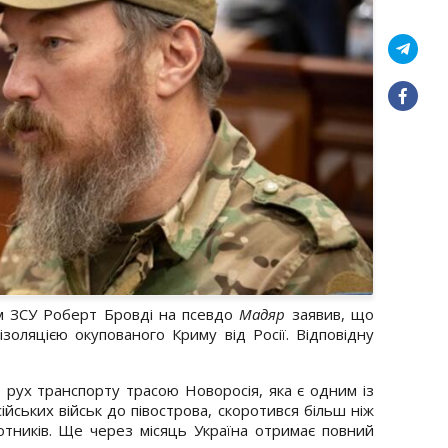
м ЗСУ Роберт Бровді на псевдо
Мадяр
заявив, що
ізоляцією окупованого Криму від Росії. Відповідну
 рух транспорту трасою Новоросія, яка є одним із
йських військ до півострова, скоротився більш ніж
отників. Ще через місяць Україна отримає повний