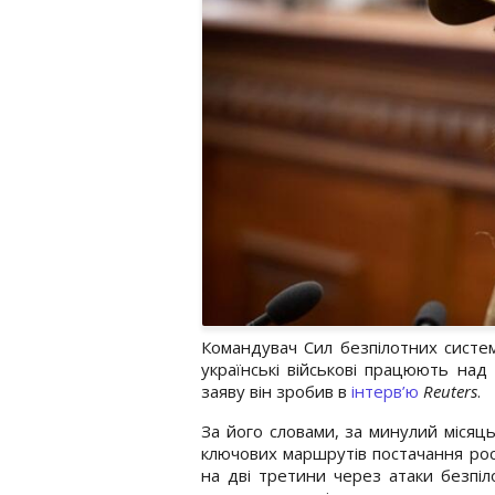
Командувач Сил безпілотних систе
українські військові працюють над 
заяву він зробив в
інтерв’ю
Reuters
.
За його словами, за минулий місяць
ключових маршрутів постачання росі
на дві третини через атаки безпіл