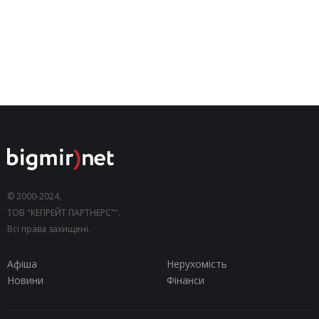
© 2000-2024,
ТОВ "КЕПРЕЙТ ПАРТНЕРС"".
Всі права захищені.
Афіша
Нерухомість
Новини
Фінанси