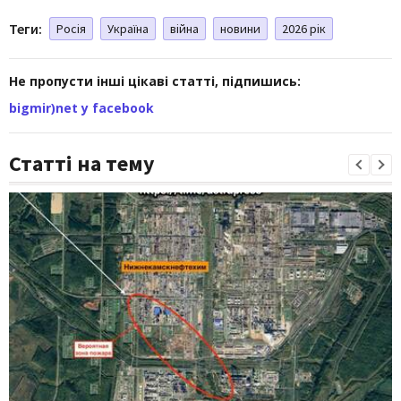
Теги:
Росія
Україна
війна
новини
2026 рік
Не пропусти інші цікаві статті, підпишись:
bigmir)net у facebook
Статті на тему