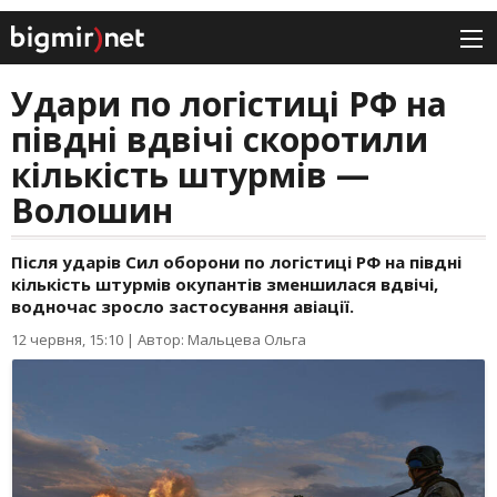
Удари по логістиці РФ на
півдні вдвічі скоротили
кількість штурмів —
Волошин
Після ударів Сил оборони по логістиці РФ на півдні
кількість штурмів окупантів зменшилася вдвічі,
водночас зросло застосування авіації.
12 червня, 15:10
|
Автор: Мальцева Ольга