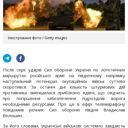
Ілюстроване фото / Getty images
Після серії ударів Сил оборони України по логістичних
маршрутах російської армії на південному напрямку
наступальний потенціал окупаційних військ суттєво
скоротився. За останні дні кількість штурмових дій
противника зменшилася приблизно вдвічі, що свідчить
про погіршення забезпечення підрозділів ворога
необхідними ресурсами. Про це в ефірі телемарафону
повідомив речник Сил оборони півдня Владислав
Волошин.
За його словами, українські військові системно завдають