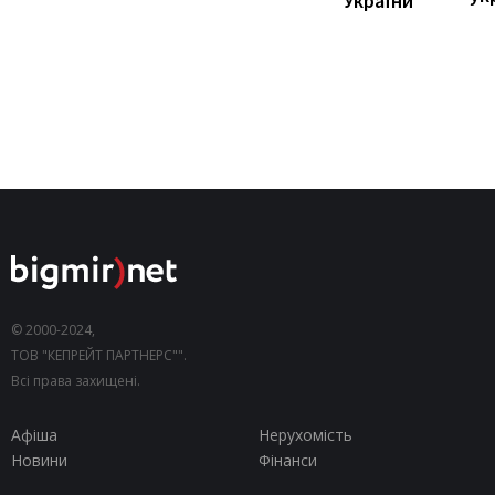
України
© 2000-2024,
ТОВ "КЕПРЕЙТ ПАРТНЕРС"".
Всі права захищені.
Афіша
Нерухомість
Новини
Фінанси