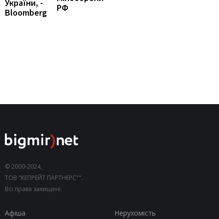
України, -
РФ
Bloomberg
© 2000-2024,
ТОВ "КЕПРЕЙТ ПАРТНЕРС"".
Всі права захищені.
Афіша
Нерухомість