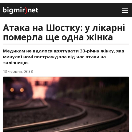
Атака на Шостку: у лікарні
померла ще одна жінка
Медикам не вдалося врятувати 33-річну жінку, яка
минулої ночі постраждала під час атаки на
залізницю.
13 червня, 03:38