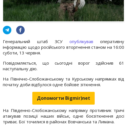
Генеральний штаб ЗСУ
опублікував
оперативну
інформацію щодо російського вторгнення станом на 16:00
суботи, 13 червня.
Повідомляється, що сьогодні ворог здійснив 61
наступальну дію.
На Північно-Слобожанському та Курському напрямках від
початку доби відбулося одне бойове зіткнення.
Допомогти Bigmir)net
На Південно-Слобожанському напрямку противник тричі
атакував позиції наших військ, одне боєзіткнення досі
триває. Бої точилися в районах Вовчанська та Лимана.