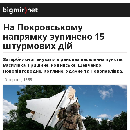
На Покровському
напрямку зупинено 15
штурмових дій
Загарбники атакували в районах населених пунктів
Василівка, Гришине, Родинське, Шевченко,
Новопідгородне, Котлине, Удачне та Новопавлівка.
13 червня, 16:55