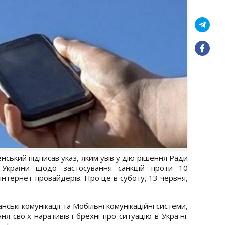
ький підписав указ, яким увів у дію рішення Ради
 України щодо застосування санкцій проти 10
 інтернет-провайдерів. Про це в суботу, 13 червня,
нські комунікації та Мобільні комунікаційні системи,
я своїх наративів і брехні про ситуацію в Україні.