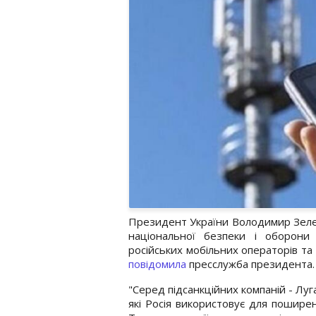
Президент України Володимир Зеленс
національної безпеки і оборони
російських мобільних операторів та
повідомила
пресслужба президента.
"Серед підсанкційних компаній - Луга
які Росія використовує для поширенн