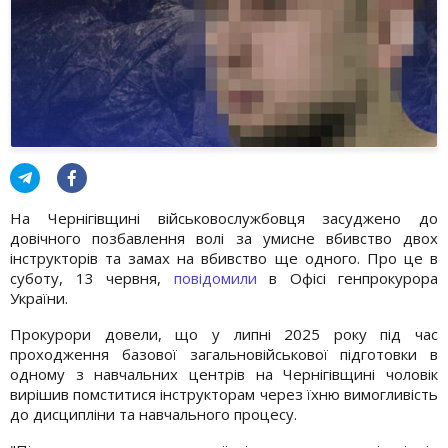
На Чернігівщині військовослужбовця засуджено до
довічного позбавлення волі за умисне вбивство двох
інструкторів та замах на вбивство ще одного. Про це в
суботу, 13 червня,
повідомили
в Офісі генпрокурора
України.
Прокурори довели, що у липні 2025 року під час
проходження базової загальновійськової підготовки в
одному з навчальних центрів на Чернігівщині чоловік
вирішив помститися інструкторам через їхню вимогливість
до дисципліни та навчального процесу.