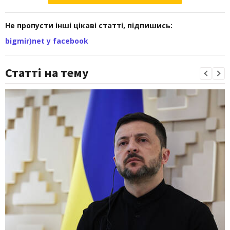
Не пропусти інші цікаві статті, підпишись:
bigmir)net у facebook
Статті на тему