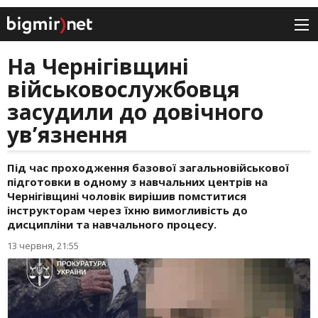
На Чернігівщині
військовослужбовця
засудили до довічного
ув’язнення
Під час проходження базової загальновійськової
підготовки в одному з навчальних центрів на
Чернігівщині чоловік вирішив помститися
інструкторам через їхню вимогливість до
дисципліни та навчального процесу.
13 червня, 21:55