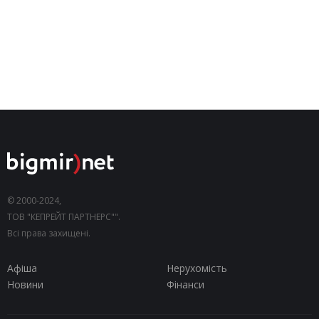
© 2000-2024,
ТОВ "КЕПРЕЙТ ПАРТНЕРС"".
Всі права захищені.
Афіша
Нерухомість
Новини
Фінанси