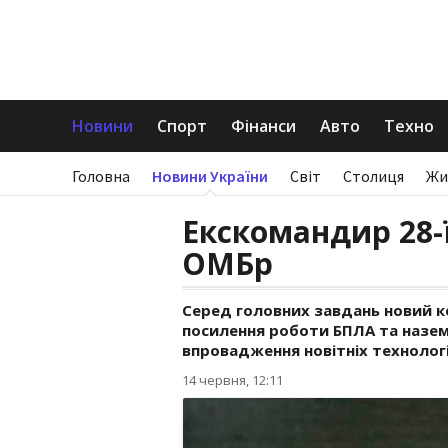
Новини
Спорт
Фінанси
Авто
Техно
Головна
Новини України
Світ
Столиця
Жи
Екскомандир 28-
ОМБр
Серед головних завдань новий к
посилення роботи БПЛА та назем
впровадження новітніх технологі
14 червня, 12:11