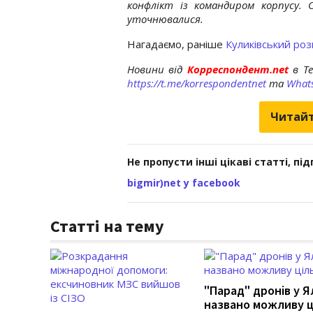
конфлікт із командиром корпусу. 
уточнювалися.
Нагадаємо, раніше
Куликівський роз
Новини від
Корреспондент.net
в T
https://t.me/korrespondentnet
та
What
Читайт
Не пропусти інші цікаві статті, пі
bigmir)net у facebook
Статті на тему
"Парад" дронів у Ял
названо можливу ц