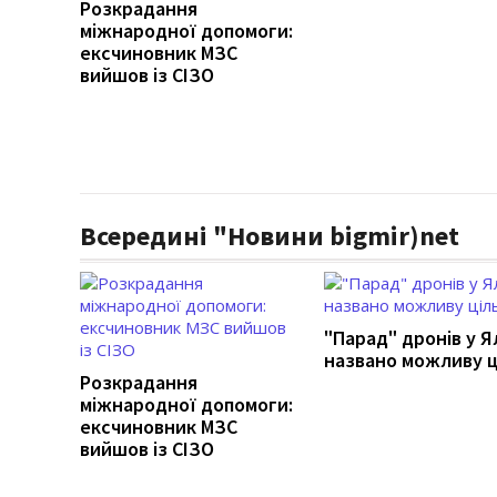
Розкрадання
міжнародної допомоги:
ексчиновник МЗС
вийшов із СІЗО
Всередині "Новини bigmir)net
"Парад" дронів у Ял
названо можливу ц
Розкрадання
міжнародної допомоги:
ексчиновник МЗС
вийшов із СІЗО