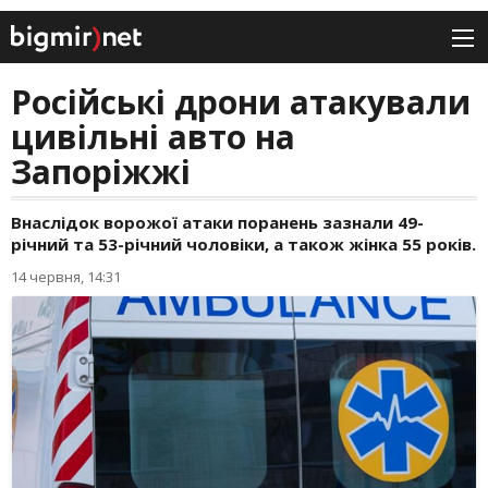
Російські дрони атакували
цивільні авто на
Запоріжжі
Внаслідок ворожої атаки поранень зазнали 49-
річний та 53-річний чоловіки, а також жінка 55 років.
14 червня, 14:31