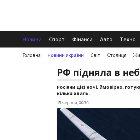
Новини
Спорт
Фінанси
Авто
Техно
Головна
Новини України
Світ
Столиця
Жи
РФ підняла в неб
Росіяни цієї ночі, ймовірно, гот
кілька хвиль.
15 червня, 00:30