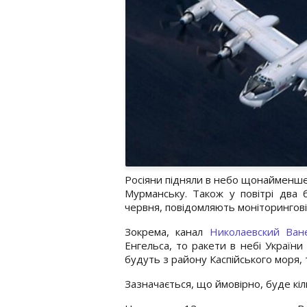
Росіяни підняли в небо щонайменше
Мурманську. Також у повітрі два 
червня, повідомляють моніторингові
Зокрема, канал
Николаевский Ван
Енгельса, то ракети в небі України
будуть з району Каспійського моря, т
Зазначається, що ймовірно, буде кіл