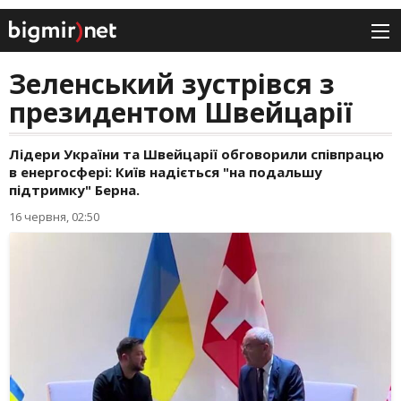
Зеленський зустрівся з
президентом Швейцарії
Лідери України та Швейцарії обговорили співпрацю
в енергосфері: Київ надіється "на подальшу
підтримку" Берна.
16 червня, 02:50