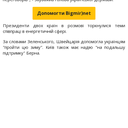
Допомогти Bigmir)net
Президенти двох країн в розмові торкнулися теми
співпраці в енергетичній сфері.
За словами Зеленського, Швейцарія допомогла українцям
"пройти цю зиму". Київ також має надію "на подальшу
підтримку" Берна.