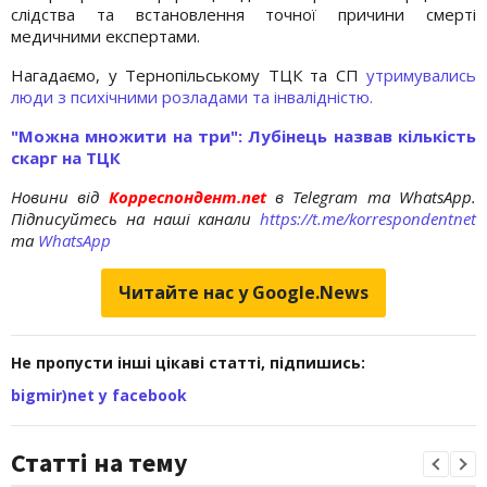
слідства та встановлення точної причини смерті
медичними експертами.
Нагадаємо, у Тернопільському ТЦК та СП
утримувались
люди з психічними розладами та інвалідністю.
"Можна множити на три": Лубінець назвав кількість
скарг на ТЦК
Новини від
Корреспондент.net
в Telegram та WhatsApp.
Підписуйтесь на наші канали
https://t.me/korrespondentnet
та
WhatsApp
Читайте нас у Google.News
Не пропусти інші цікаві статті, підпишись:
bigmir)net у facebook
Статті на тему