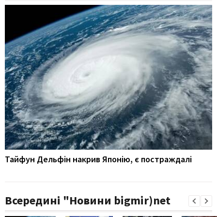
Тайфун Дельфін накрив Японію, є постраждалі
Всередині "Новини bigmir)net