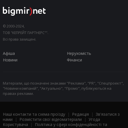
© 2000-2024,
ТОВ "КЕПРЕЙТ ПАРТНЕРС"".
Всі права захищені.
Афіша
Нерухомість
Новини
Фінанси
Матеріали, що позначені знаками "Реклама", "PR", "Спецпроект",
"Новини компаній", "Актуально", "Промо", публікуються на
правах реклами.
Наші контакти та схема проїзду
|
Редакція
|
Зв'язатися з
нами
|
Розмістити свої відеоматеріали
|
Угода
Користувача
|
Політика у сфері конфіденційності та