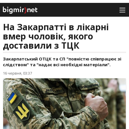
На Закарпатті в лікарні
вмер чоловік, якого
доставили з ТЦК
Закарпатський ОТЦК та СП "повністю співпрацює зі
слідством" та "надає всі необхідні матеріали".
16 червня, 03:37