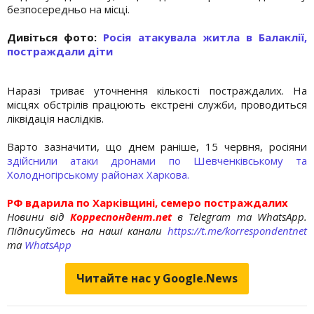
безпосередньо на місці.
Дивіться фото:
Росія атакувала житла в Балаклії,
постраждали діти
Наразі триває уточнення кількості постраждалих. На
місцях обстрілів працюють екстрені служби, проводиться
ліквідація наслідків.
Варто зазначити, що днем раніше, 15 червня, росіяни
здійснили атаки дронами по Шевченківському та
Холодногірському районах Харкова.
РФ вдарила по Харківщині, семеро постраждалих
Новини від
Корреспондент.net
в Telegram та WhatsApp.
Підписуйтесь на наші канали
https://t.me/korrespondentnet
та
WhatsApp
Читайте нас у Google.News