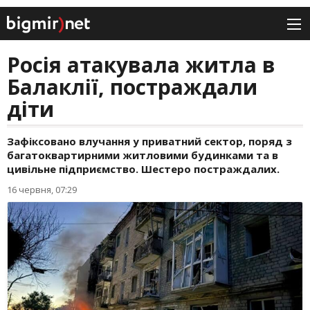
Росія атакувала житла в
Балаклії, постраждали
діти
Зафіксовано влучання у приватний сектор, поряд з
багатоквартирними житловими будинками та в
цивільне підприємство. Шестеро постраждалих.
16 червня, 07:29