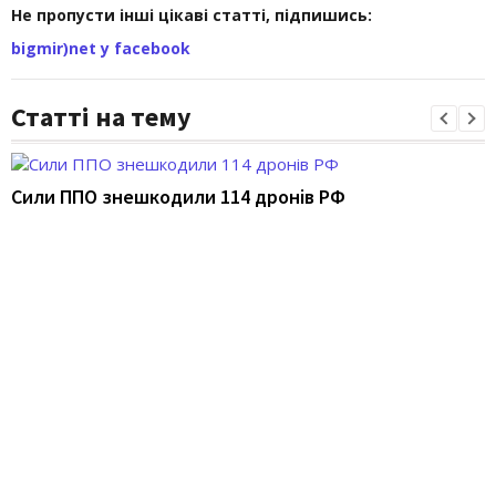
Не пропусти інші цікаві статті, підпишись:
bigmir)net у facebook
Статті на тему
Сили ППО знешкодили 114 дронів РФ