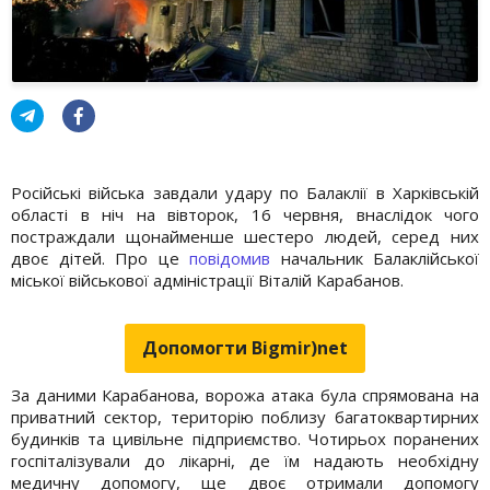
Російські війська завдали удару по Балаклії в Харківській
області в ніч на вівторок, 16 червня, внаслідок чого
постраждали щонайменше шестеро людей, серед них
двоє дітей. Про це
повідомив
начальник Балаклійської
міської військової адміністрації Віталій Карабанов.
Допомогти Bigmir)net
За даними Карабанова, ворожа атака була спрямована на
приватний сектор, територію поблизу багатоквартирних
будинків та цивільне підприємство. Чотирьох поранених
госпіталізували до лікарні, де їм надають необхідну
медичну допомогу, ще двоє отримали допомогу