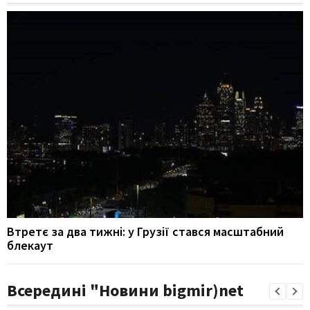
Втретє за два тижні: у Грузії стався масштабний
блекаут
Всередині "Новини bigmir)net