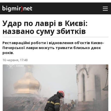
Удар по лаврі в Києві:
названо суму збитків
Реставраційні роботи і відновлення об’єктів Києво-
Печерської лаври можуть тривати близько двох
років.
16 червня, 17:48