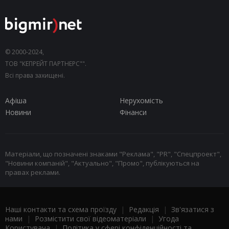
© 2000-2024,
ТОВ "КЕПРЕЙТ ПАРТНЕРС"".
Всі права захищені.
Афіша
Нерухомість
Новини
Фінанси
Матеріали, що позначені знаками "Реклама", "PR", "Спецпроект",
"Новини компаній", "Актуально", "Промо", публікуються на
правах реклами.
Наші контакти та схема проїзду
|
Редакція
|
Зв'язатися з
нами
|
Розмістити свої відеоматеріали
|
Угода
Користувача
|
Політика у сфері конфіденційності та