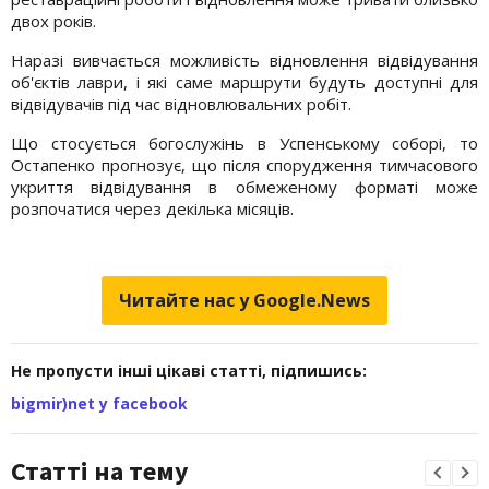
двох років.
Наразі вивчається можливість відновлення відвідування
об'єктів лаври, і які саме маршрути будуть доступні для
відвідувачів під час відновлювальних робіт.
Що стосується богослужінь в Успенському соборі, то
Остапенко прогнозує, що після спорудження тимчасового
укриття відвідування в обмеженому форматі може
розпочатися через декілька місяців.
Читайте нас у Google.News
Не пропусти інші цікаві статті, підпишись:
bigmir)net у facebook
Статті на тему