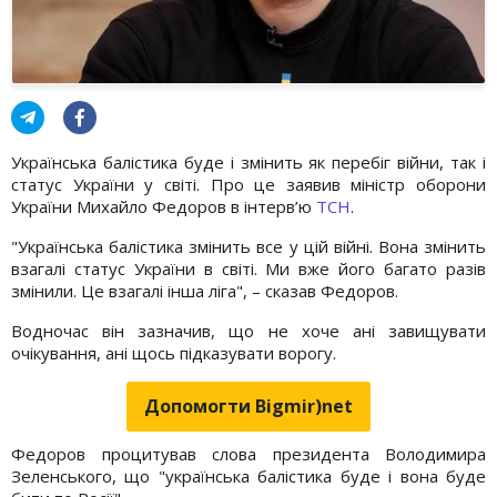
Українська балістика буде і змінить як перебіг війни, так і
статус України у світі. Про це заявив міністр оборони
України Михайло Федоров в інтерв’ю
ТСН
.
"Українська балістика змінить все у цій війні. Вона змінить
взагалі статус України в світі. Ми вже його багато разів
змінили. Це взагалі інша ліга", – сказав Федоров.
Водночас він зазначив, що не хоче ані завищувати
очікування, ані щось підказувати ворогу.
Допомогти Bigmir)net
Федоров процитував слова президента Володимира
Зеленського, що "українська балістика буде і вона буде