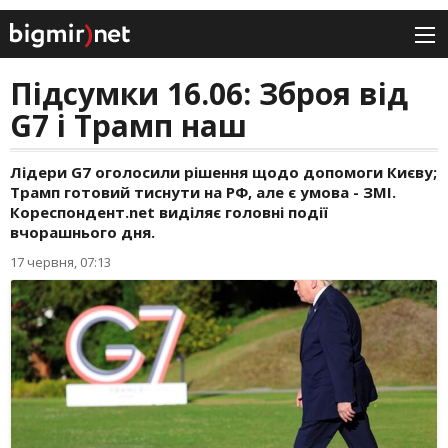
Підсумки 16.06: Зброя від
G7 і Трамп наш
Лідери G7 оголосили рішення щодо допомоги Києву;
Трамп готовий тиснути на РФ, але є умова - ЗМІ.
Кореспондент.net виділяє головні події
вчорашнього дня.
17 червня, 07:13