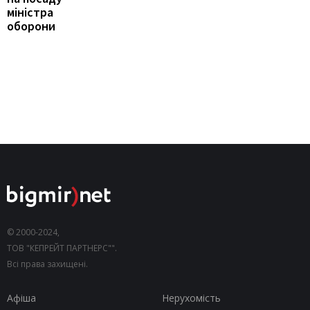
міністра
оборони
© 2000-2024,
ТОВ "КЕПРЕЙТ ПАРТНЕРС"".
Всі права захищені.
Афіша
Нерухомість