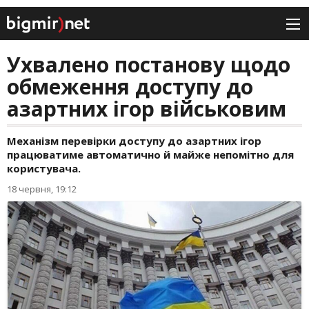
Ухвалено постанову щодо
обмеження доступу до
азартних ігор військовим
Механізм перевірки доступу до азартних ігор
працюватиме автоматично й майже непомітно для
користувача.
18 червня, 19:12