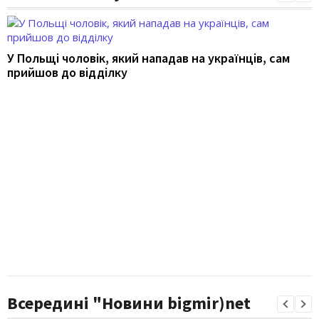
У Польщі чоловік, який нападав на українців, сам
прийшов до відділку
Всередині "Новини bigmir)net