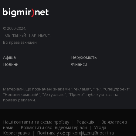
© 2000-2024,
ТОВ "КЕПРЕЙТ ПАРТНЕРС"".
Всі права захищені.
Афіша
Нерухомість
Новини
Фінанси
Матеріали, що позначені знаками "Реклама", "PR", "Спецпроект",
"Новини компаній", "Актуально", "Промо", публікуються на
правах реклами.
Наші контакти та схема проїзду
|
Редакція
|
Зв'язатися з
нами
|
Розмістити свої відеоматеріали
|
Угода
Користувача
|
Політика у сфері конфіденційності та