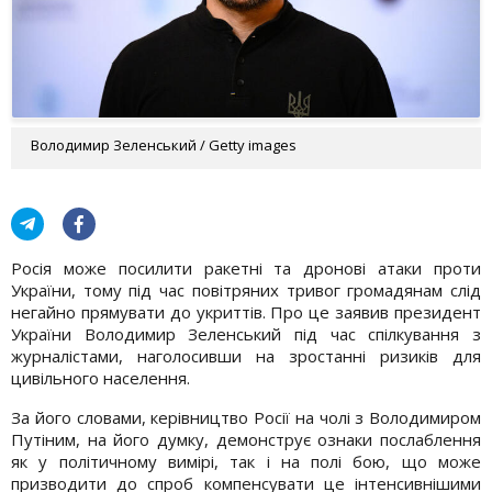
Володимир Зеленський / Getty images
Росія може посилити ракетні та дронові атаки проти
України, тому під час повітряних тривог громадянам слід
негайно прямувати до укриттів. Про це заявив президент
України Володимир Зеленський під час спілкування з
журналістами, наголосивши на зростанні ризиків для
цивільного населення.
За його словами, керівництво Росії на чолі з Володимиром
Путіним, на його думку, демонструє ознаки послаблення
як у політичному вимірі, так і на полі бою, що може
призводити до спроб компенсувати це інтенсивнішими