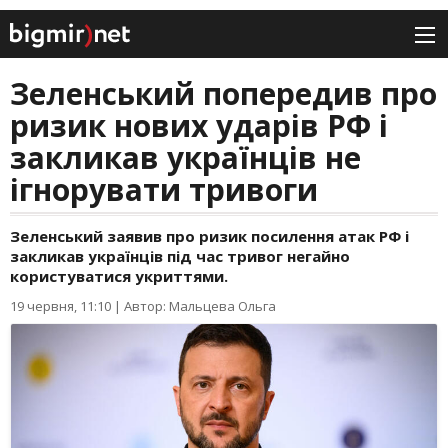
Зеленський попередив про
ризик нових ударів РФ і
закликав українців не
ігнорувати тривоги
Зеленський заявив про ризик посилення атак РФ і
закликав українців під час тривог негайно
користуватися укриттями.
19 червня, 11:10
|
Автор: Мальцева Ольга