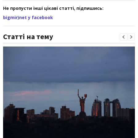
Не пропусти інші цікаві статті, підпишись:
bigmir)net у facebook
Статті на тему