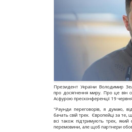
Президент України Володимир Зел
про досягнення миру. Про це він с
Асфурою пресконференції 19 червн
"Раунди переговорів, я думаю, ві
бачать свій трек. Європейці за те, щ
всі також підтримують трек, який 
перемовини, але щоб партнери обов’