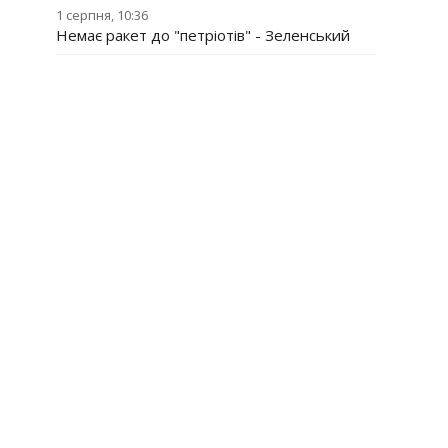
1 серпня, 10:36
Немає ракет до "петріотів" - Зеленський