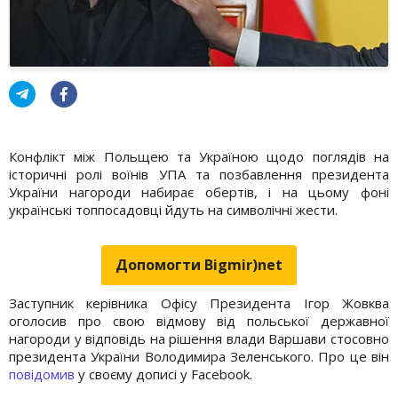
Конфлікт між Польщею та Україною щодо поглядів на
історичні ролі воїнів УПА та позбавлення президента
України нагороди набирає обертів, і на цьому фоні
українські топпосадовці йдуть на символічні жести.
Допомогти Bigmir)net
Заступник керівника Офісу Президента Ігор Жовква
оголосив про свою відмову від польської державної
нагороди у відповідь на рішення влади Варшави стосовно
президента України Володимира Зеленського. Про це він
повідомив
у своєму дописі у Facebook.