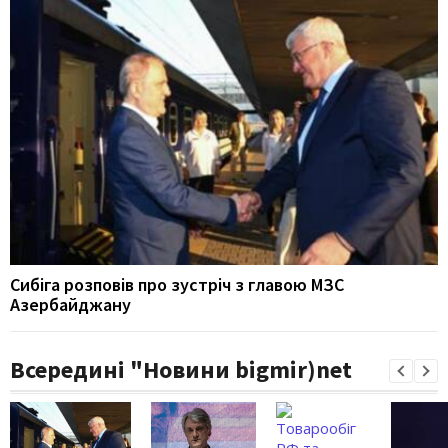
Сибіга розповів про зустріч з главою МЗС
Азербайджану
Всередині "Новини bigmir)net