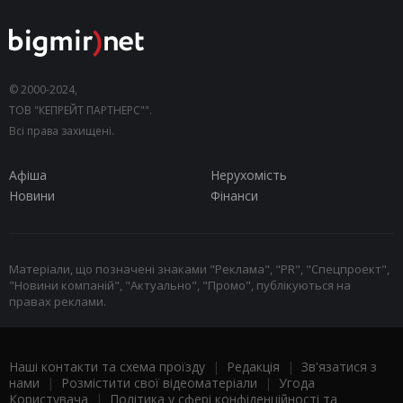
© 2000-2024,
ТОВ "КЕПРЕЙТ ПАРТНЕРС"".
Всі права захищені.
Афіша
Нерухомість
Новини
Фінанси
Матеріали, що позначені знаками "Реклама", "PR", "Спецпроект",
"Новини компаній", "Актуально", "Промо", публікуються на
правах реклами.
Наші контакти та схема проїзду
|
Редакція
|
Зв'язатися з
нами
|
Розмістити свої відеоматеріали
|
Угода
Користувача
|
Політика у сфері конфіденційності та