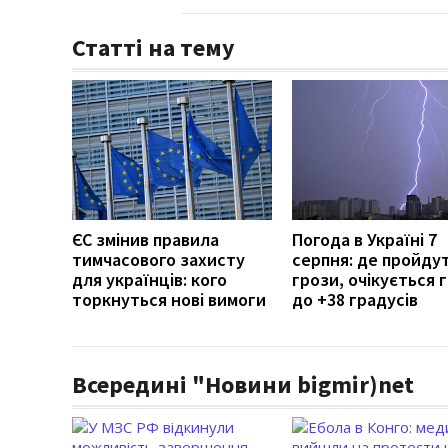
Статті на тему
ЄС змінив правила
Погода в Україні 7
тимчасового захисту
серпня: де пройду
для українців: кого
грози, очікується г
торкнуться нові вимоги
до +38 градусів
Всередині "Новини bigmir)net