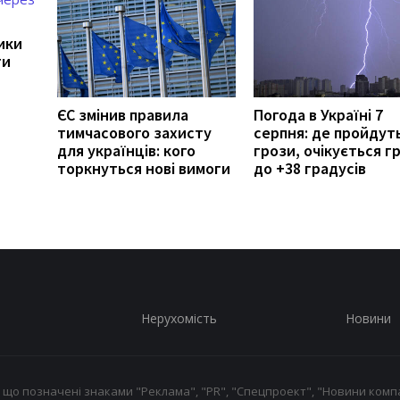
ики
ти
ЄС змінив правила
Погода в Україні 7
тимчасового захисту
серпня: де пройдут
для українців: кого
грози, очікується гр
торкнуться нові вимоги
до +38 градусів
Нерухомість
Новини
 що позначені знаками "Реклама", "PR", "Спецпроект", "Новини компа