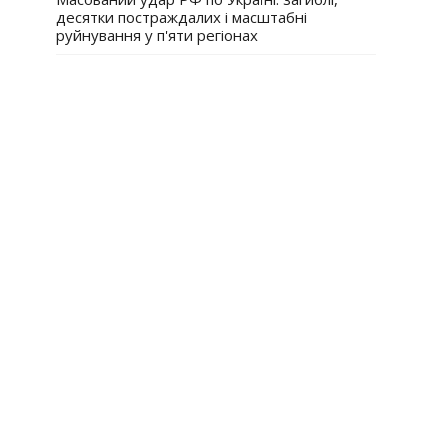
десятки постраждалих і масштабні
руйнування у п'яти регіонах