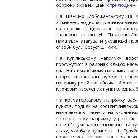
оборони України. Дані
оприлюднені
На Північно-Слобожанському та К
зіткнення, водночас російські війсь
підрозділів і цивільної інфраст
залпового вогню. На Південно-Сл
намагався атакувати українські поз
спроби були безуспішними.
На Куп’янському напрямку воро
просунутися в районах кількох насе
сил. На Лиманському напрямку зафік
прорвати оборонні рубежі в різни
напрямку російські війська 16 разі
ключових населених пунктів, однак б
На Краматорському напрямку зафі
пунктів, тоді як на Костянтинівськ
намагаючись тиснути на українськ
Покровському напрямку українські
позиції в умовах інтенсивного тиск
атаку, яка була зупинена. На Гуляй
просунутися не зміг. На Оріхівськ