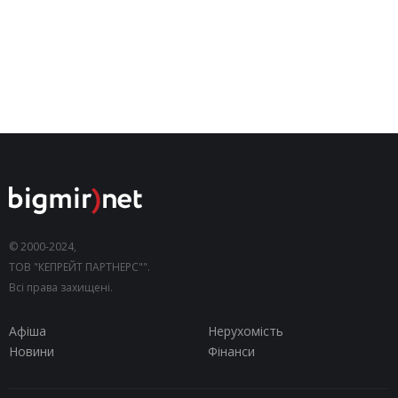
© 2000-2024,
ТОВ "КЕПРЕЙТ ПАРТНЕРС"".
Всі права захищені.
Афіша
Нерухомість
Новини
Фінанси