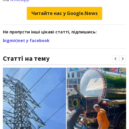
Читайте нас у Google.News
Не пропусти інші цікаві статті, підпишись:
bigmir)net у facebook
Статті на тему