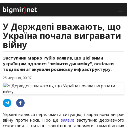
У Держдепі вважають, що
Україна почала вигравати
війну
Заступник Марко Рубіо заявив, що цієї зими
українцям вдалося "змінити динаміку", оскільки
тоді вони атакували російську інфраструктуру.
25 червня, 00:07
Україні вдалося переломити ситуацію, і зараз вона виграє
війну проти Росії. Про це
заявив
заступник державного
секретаря з питань зовнішньої допомоги, гуманітарних