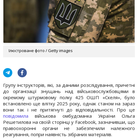
Ілюстроване фото / Getty images
Групу інструкторів, які, за даними розслідування, причетні
до організації знущань над військовослужбовцями в
окремому штурмовому полку 425 ОШП «Скеля», було
встановлено ще влітку 2025 року, однак станом на зараз
вони так і не притягнуті до відповідальності. Про це
повідомила
військова омбудсманка України Ольга
Решетилова на своїй сторінці у Facebook, зазначивши, що
правоохоронні органи не забезпечили належного
реагування, попри наявність зібраних матеріалів.