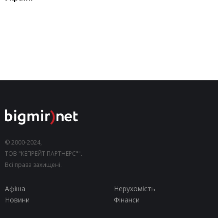
© 2000-2024,
ТОВ "КЕПРЕЙТ ПАРТНЕРС"".
Всі права захищені.
Афіша
Нерухомість
Новини
Фінанси